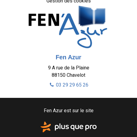
Gestion des cookies
Fen Azur
9 A rue de la Plaine
88150
Chavelot
03 29 29 65 26
Fen Azur est sur le site