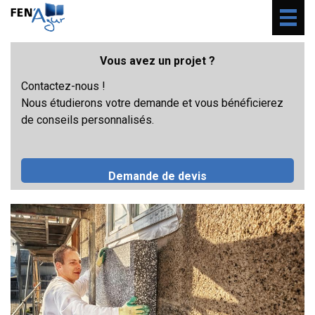
Togg
navig
Vous avez un projet ?
Contactez-nous !
Nous étudierons votre demande et vous bénéficierez
de conseils personnalisés.
Demande de devis