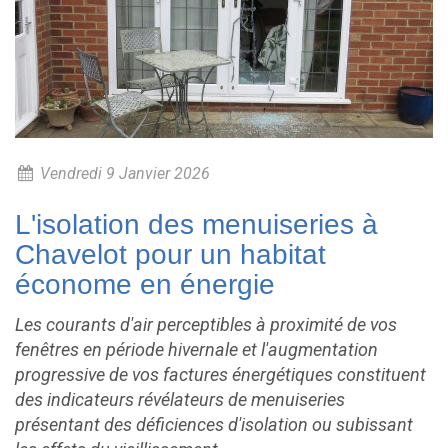
Vendredi 9 Janvier 2026
L'isolation des menuiseries à
Chavelot pour un habitat
économe en énergie
Les courants d'air perceptibles à proximité de vos
fenêtres en période hivernale et l'augmentation
progressive de vos factures énergétiques constituent
des indicateurs révélateurs de menuiseries
présentant des déficiences d'isolation ou subissant