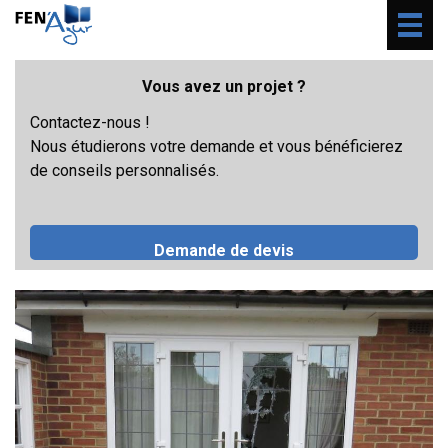
Togg
navig
Vous avez un projet ?
Contactez-nous !
Nous étudierons votre demande et vous bénéficierez
de conseils personnalisés.
Demande de devis