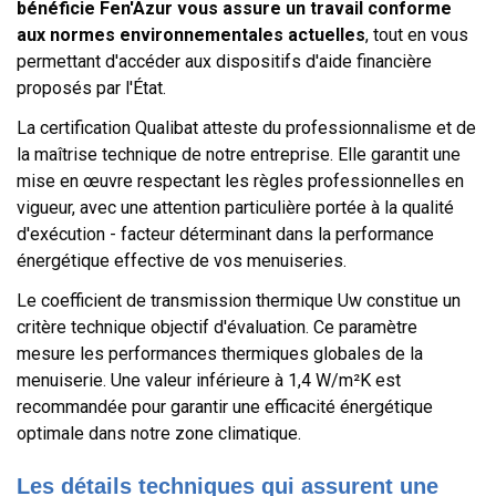
bénéficie Fen'Azur vous assure un travail conforme
aux normes environnementales actuelles
, tout en vous
permettant d'accéder aux dispositifs d'aide financière
proposés par l'État.
La certification Qualibat atteste du professionnalisme et de
la maîtrise technique de notre entreprise. Elle garantit une
mise en œuvre respectant les règles professionnelles en
vigueur, avec une attention particulière portée à la qualité
d'exécution - facteur déterminant dans la performance
énergétique effective de vos menuiseries.
Le coefficient de transmission thermique Uw constitue un
critère technique objectif d'évaluation. Ce paramètre
mesure les performances thermiques globales de la
menuiserie. Une valeur inférieure à 1,4 W/m²K est
recommandée pour garantir une efficacité énergétique
optimale dans notre zone climatique.
Les détails techniques qui assurent une